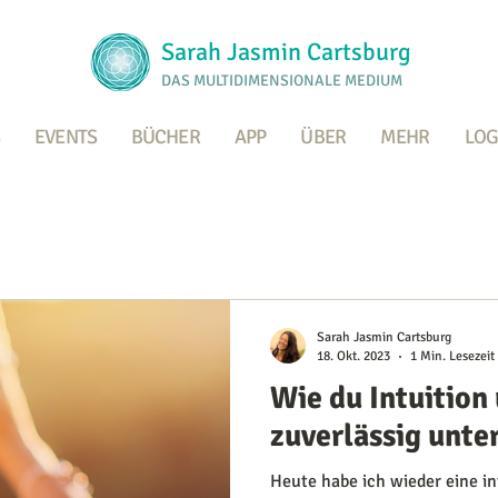
Sarah Jasmin Cartsburg
DAS MULTIDIMENSIONALE MEDIUM
EVENTS
BÜCHER
APP
ÜBER
MEHR
LOG
Sarah Jasmin Cartsburg
18. Okt. 2023
1 Min. Lesezeit
Wie du Intuition
zuverlässig unte
Heute habe ich wieder eine i