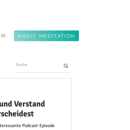
 IN
MAGIC MEDITATION
 und Verstand
rscheidest
nteressante Podcast-Episode