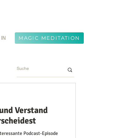
 IN
MAGIC MEDITATION
 und Verstand
rscheidest
nteressante Podcast-Episode