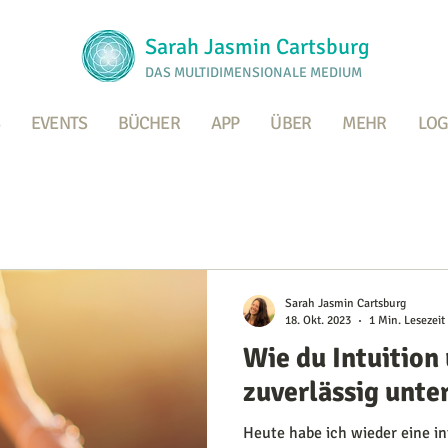
Sarah Jasmin Cartsburg
DAS MULTIDIMENSIONALE MEDIUM
EVENTS
BÜCHER
APP
ÜBER
MEHR
LOG
Sarah Jasmin Cartsburg
18. Okt. 2023
1 Min. Lesezeit
Wie du Intuition
zuverlässig unte
Heute habe ich wieder eine i