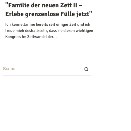
"Familie der neuen Zeit II –
Erlebe grenzenlose Fülle jetzt"
Ich kenne Janine bereits seit einiger Zeit und ich
freue mich deshalb sehr, dass sie diesen wichtigen
Kongress im Zeitwandel der...
©
2015-2026
by Sarah Jasmin Cartsburg
www.sarahcartsburg.com
sarah@sarahcartsburg.com