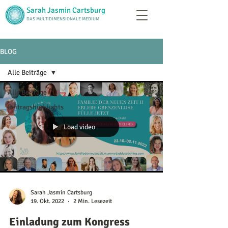
Sarah Jasmin Cartsburg
DAS MULTIDIMENSIONALE MEDIUM
BLOG
Alle Beiträge
Alle Beiträge
Beitragshighlights
Load video
Sarah Jasmin Cartsburg
19. Okt. 2022
2 Min. Lesezeit
Einladung zum Kongress