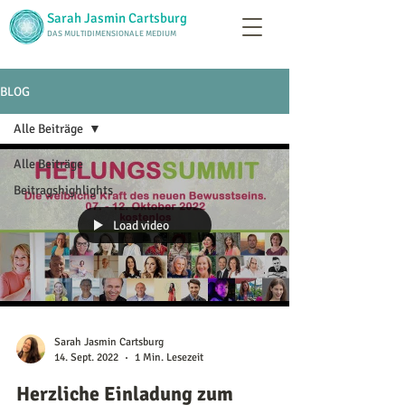
Sarah Jasmin Cartsburg
DAS MULTIDIMENSIONALE MEDIUM
BLOG
Alle Beiträge
Alle Beiträge
Beitragshighlights
Load video
Sarah Jasmin Cartsburg
14. Sept. 2022
1 Min. Lesezeit
Herzliche Einladung zum