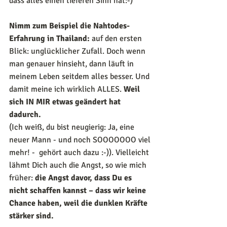
dass alles einen tieferen Sinn hat:-)
Nimm zum Beispiel die Nahtodes-
Erfahrung in Thailand: 
auf den ersten 
Blick: unglücklicher Zufall. Doch wenn 
man genauer hinsieht, dann läuft in 
meinem Leben seitdem alles besser. Und 
damit meine ich wirklich ALLES. 
Weil 
sich IN MIR etwas geändert hat 
dadurch.
(Ich weiß, du bist neugierig: Ja, eine 
neuer Mann - und noch SOOOOOOO viel 
mehr! -  gehört auch dazu :-)). Vielleicht 
lähmt Dich auch die Angst, so wie mich 
früher: 
die Angst davor, dass Du es 
nicht schaffen kannst – dass wir keine 
Chance haben, weil die dunklen Kräfte 
stärker sind.