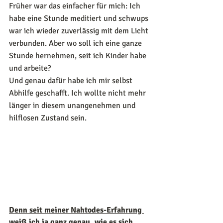
Früher war das einfacher für mich: Ich 
habe eine Stunde meditiert und schwups 
war ich wieder zuverlässig mit dem Licht 
verbunden. Aber wo soll ich eine ganze 
Stunde hernehmen, seit ich Kinder habe 
und arbeite?
Und genau dafür habe ich mir selbst 
Abhilfe geschafft. Ich wollte nicht mehr 
länger in diesem unangenehmen und 
hilflosen Zustand sein.
Denn seit meiner Nahtodes-Erfahrung 
weiß ich ja ganz genau, wie es sich 