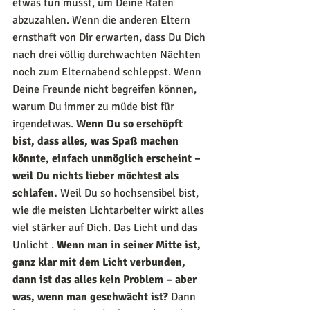
etwas tun musst, um Deine Raten 
abzuzahlen. Wenn die anderen Eltern 
ernsthaft von Dir erwarten, dass Du Dich 
nach drei völlig durchwachten Nächten 
noch zum Elternabend schleppst. Wenn 
Deine Freunde nicht begreifen können, 
warum Du immer zu müde bist für 
irgendetwas. 
Wenn Du so erschöpft 
bist, dass alles, was Spaß machen 
könnte, einfach unmöglich erscheint – 
weil Du nichts lieber möchtest als 
schlafen. 
Weil Du so hochsensibel bist, 
wie die meisten Lichtarbeiter wirkt alles 
viel stärker auf Dich. Das Licht und das 
Unlicht . 
Wenn man in seiner Mitte ist, 
ganz klar mit dem Licht verbunden, 
dann ist das alles kein Problem – aber 
was, wenn man geschwächt ist? 
Dann 