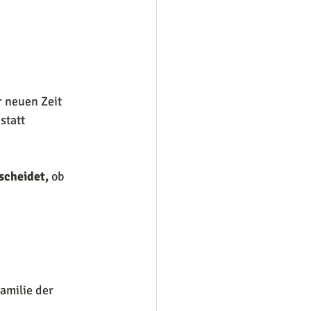
r neuen Zeit 
statt 
scheidet,
 ob 
amilie der 