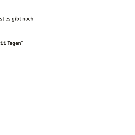
st es gibt noch 
 11 Tagen
"