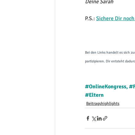
Deine Sarah
P.S.: 
Sichere Dir noch
Bei den Links handelt es sich zu
partizipieren. Dir entsteht dadur
#OnlineKongress
, 
#F
#Eltern
Beitragshighlights