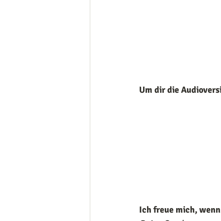
Um dir die Audiovers
Ich freue mich, wenn