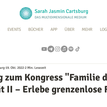
Sarah Jasmin Cartsburg
DAS MULTIDIMENSIONALE MEDIUM
EVENTS
BÜCHER
APP
ÜBER
MEHR
LOG
urg
19. Okt. 2022
2 Min. Lesezeit
g zum Kongress "Familie 
t II – Erlebe grenzenlose 