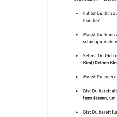
Fühlst Du dich a
Familie?
Magst Du ihnen a
schon gar nicht 
Sehnst Du Dich 
Kind/Deinen Ki
Magst Du euch al
Bist Du bereit alt
loszulassen
, um
Bist Du bereit fü