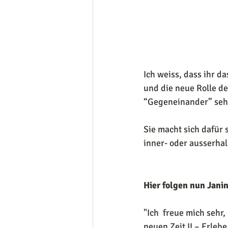
Ich weiss, dass ihr da
und die neue Rolle de
“Gegeneinander” seh
Sie macht sich dafür s
inner- oder ausserha
Hier folgen nun Jani
"Ich  freue mich sehr
neuen Zeit II – Erlebe