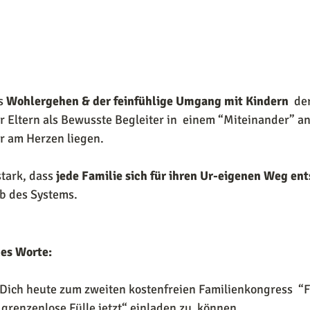
s 
Wohlergehen & der feinfühlige Umgang mit Kindern
  de
r Eltern als Bewusste Begleiter in  einem “Miteinander” an
r am Herzen liegen.
tark, dass 
jede Familie sich für ihren Ur-eigenen Weg ent
lb des Systems.
nes Worte:
, Dich heute zum zweiten kostenfreien Familienkongress  “F
 grenzenlose Fülle jetzt“ einladen zu  können.