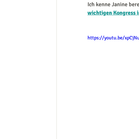
Ich kenne Janine berei
wichtigen Kongress im
https://youtu.be/xpCjN