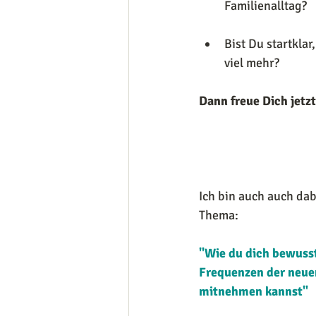
Familienalltag?
Bist Du startklar
viel mehr?
Dann freue Dich jetz
Ich bin auch auch dab
Thema:
"
Wie du dich bewusst
Frequenzen der neuen
mitnehmen kannst
" 