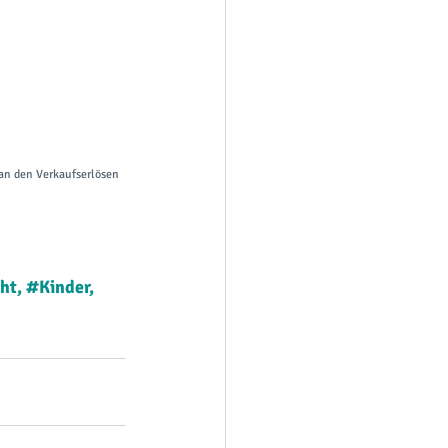
 an den Verkaufserlösen 
ht
, 
#Kinder
, 