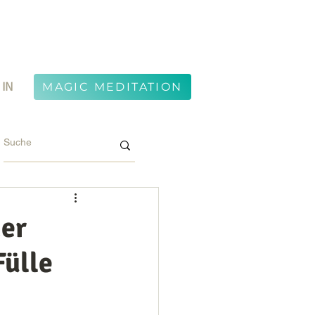
 IN
MAGIC MEDITATION
der
Fülle