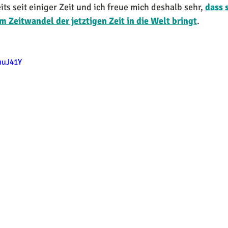
ts seit einiger Zeit und ich freue mich deshalb sehr, 
dass s
 Zeitwandel der jetztigen Zeit in die Welt bringt
.
uuJ41Y