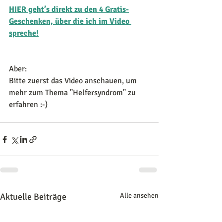
HIER geht’s direkt zu den 4 Gratis-
Geschenken, über die ich im Video 
spreche!
Aber: 
Bitte zuerst das Video anschauen, um 
mehr zum Thema "Helfersyndrom" zu 
erfahren :-)
Aktuelle Beiträge
Alle ansehen