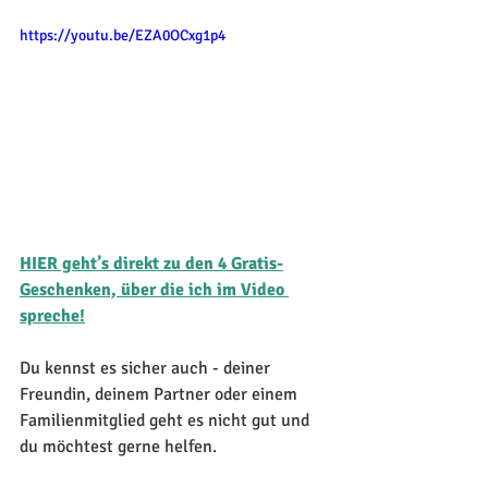
https://youtu.be/EZA0OCxg1p4
HIER geht’s direkt zu den 4 Gratis-
Geschenken, über die ich im Video 
spreche!
Du kennst es sicher auch - deiner 
Freundin, deinem Partner oder einem 
Familienmitglied geht es nicht gut und 
du möchtest gerne helfen.