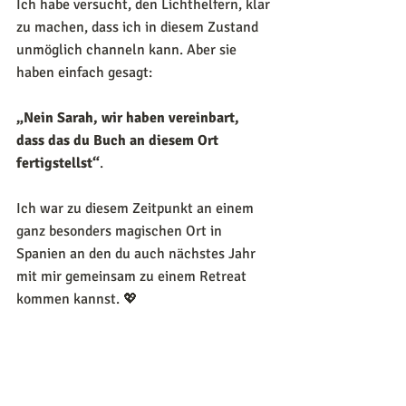
Ich habe versucht, den Lichthelfern, klar 
zu machen, dass ich in diesem Zustand 
unmöglich channeln kann. Aber sie 
haben einfach gesagt: 
„Nein Sarah, wir haben vereinbart, 
dass das du Buch an diesem Ort 
fertigstellst“
.
Ich war zu diesem Zeitpunkt an einem 
ganz besonders magischen Ort in 
Spanien an den du auch nächstes Jahr 
mit mir gemeinsam zu einem Retreat 
kommen kannst. 💖