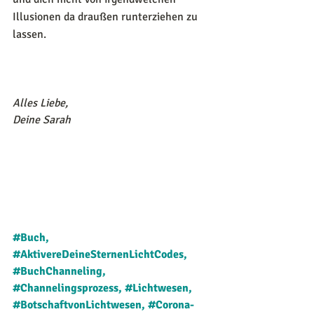
Illusionen da draußen runterziehen zu 
lassen.
Alles Liebe,
Deine Sarah
#Buch
, 
#AktivereDeineSternenLichtCodes
, 
#BuchChanneling
, 
#Channelingsprozess
, 
#Lichtwesen
, 
#BotschaftvonLichtwesen
, 
#Corona
-