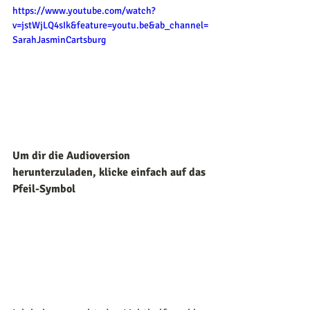
https://www.youtube.com/watch?
v=jstWjLQ4sIk&feature=youtu.be&ab_channel=
SarahJasminCartsburg
Um dir die Audioversion 
herunterzuladen, klicke einfach auf das 
Pfeil-Symbol