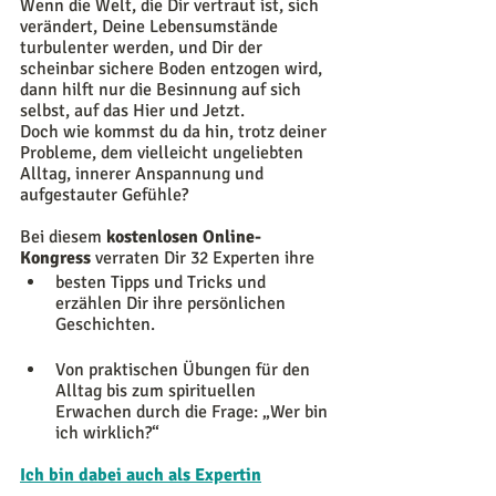
Wenn die Welt, die Dir vertraut ist, sich 
verändert, Deine Lebensumstände 
turbulenter werden, und Dir der 
scheinbar sichere Boden entzogen wird, 
dann hilft nur die Besinnung auf sich 
selbst, auf das Hier und Jetzt. 
Doch wie kommst du da hin, trotz deiner 
Probleme, dem vielleicht ungeliebten 
Alltag, innerer Anspannung und 
aufgestauter Gefühle? 
Bei diesem 
kostenlosen Online-
Kongress
 verraten Dir 32 Experten ihre 
besten Tipps und Tricks und 
erzählen Dir ihre persönlichen 
Geschichten.
Von praktischen Übungen für den 
Alltag bis zum spirituellen 
Erwachen durch die Frage: „Wer bin 
ich wirklich?“
Ich bin dabei auch als Expertin