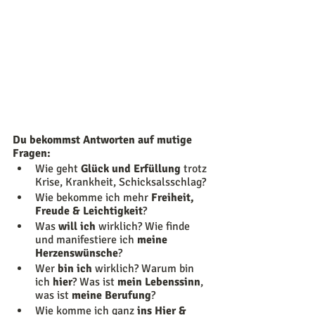
Du bekommst Antworten auf mutige 
Fragen:
Wie geht 
Glück und Erfüllung 
trotz 
Krise, Krankheit, Schicksalsschlag?
Wie bekomme ich mehr 
Freiheit, 
Freude & Leichtigkeit
?
Was 
will ich 
wirklich? Wie finde 
und manifestiere ich 
meine 
Herzenswünsche
? 
Wer 
bin ich
 wirklich? Warum bin 
ich
 hier
? Was ist 
mein Lebenssinn
, 
was ist 
meine Berufung
? 
Wie komme ich ganz 
ins Hier & 