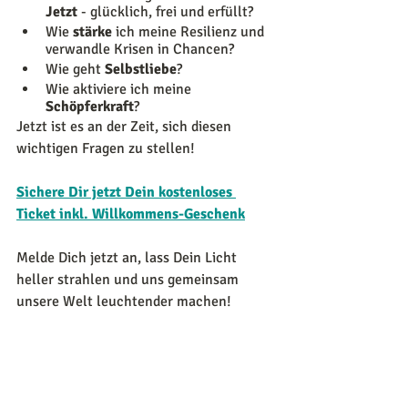
Jetzt 
- glücklich, frei und erfüllt?
Wie 
stärke 
ich meine Resilienz und 
verwandle Krisen in Chancen?
Wie geht 
Selbstliebe
?
Wie aktiviere ich meine 
Schöpferkraft
?
Jetzt ist es an der Zeit, sich diesen 
wichtigen Fragen zu stellen!
Sichere Dir jetzt Dein kostenloses 
Ticket inkl. Willkommens-Geschenk
Melde Dich jetzt an, lass Dein Licht 
heller strahlen und uns gemeinsam 
unsere Welt leuchtender machen!