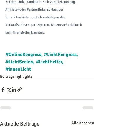
Bei den Links handelt es sich zum Teil um sog. 
Affiliate- oder Partnerlinks, so dass der 
Summitanbieter und ich anteilig an den 
Verkaufserlösen partizipieren. Dir entsteht dadurch 
kein finanzieller Nachteil.
#OnlineKongress
, 
#LichtKongress
, 
#LichtSeelen
, 
#LichtHelfer
, 
#InnenLicht
Beitragshighlights
Aktuelle Beiträge
Alle ansehen