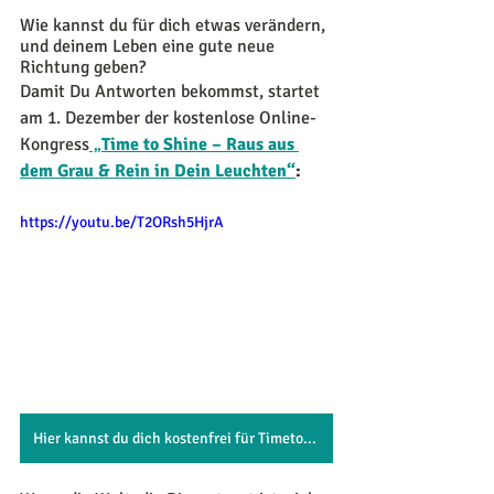
Wie kannst du für dich etwas verändern, 
und deinem Leben eine gute neue 
Richtung geben?
Damit Du Antworten bekommst, startet 
am 1. Dezember der kostenlose Online-
Kongress
 „
Time to Shine – Raus aus 
dem Grau & Rein in Dein Leuchten“
: 
https://youtu.be/T2ORsh5HjrA
Hier kannst du dich kostenfrei für Timetoshine Kongress anmelden