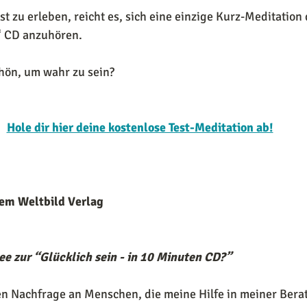
st zu erleben, reicht es, sich eine einzige Kurz-Meditation 
“ CD anzuhören.
chön, um wahr zu sein?
Hole dir hier deine kostenlose Test-Meditation ab!
dem Weltbild Verlag
ee zur “Glücklich sein - in 10 Minuten CD?”
en Nachfrage an Menschen, die meine Hilfe in meiner Berat