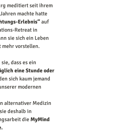
g meditiert seit ihrem 
 Jahren machte hatte 
htungs-Erlebnis“
 auf 
tions-Retreat in 
nn sie sich ein Leben 
 mehr vorstellen.
sie, dass es ein 
äglich eine Stunde oder 
 den sich kaum jemand 
 unserer modernen 
n alternativer Medizin 
sie deshalb in 
gsarbeit die 
MyMind 
e.