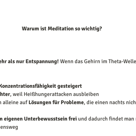
Warum ist Meditation so wichtig?
mehr als nur Entspannung!
 Wenn das Gehirn im Theta-Well
Konzentrationsfähigkeit gesteigert
hter
, weil Heißhungerattacken ausbleiben
alleine auf 
Lösungen für Probleme
, die einen nachts nich
 eigenen Unterbewusstsein frei 
und dadurch findet man 
bensweg