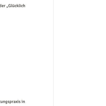
der „Glücklich 
ungspraxis in 