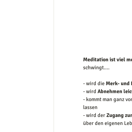
Meditation ist viel 
schwingt....
- wird die 
Merk- und 
- wird 
Abnehmen leic
- kommt man ganz von 
lassen
- wird der 
Zugang zum
über den eigenen Le