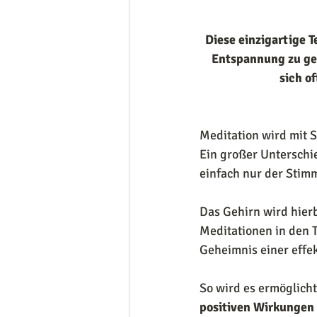
Diese einzigartige T
Entspannung zu ge
sich o
Meditation wird mit S
Ein großer Unterschi
einfach nur der Stimm
Das Gehirn wird hierb
Meditationen in den T
Geheimnis einer effek
So wird es ermöglich
positiven Wirkungen 