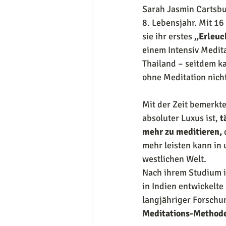
Sarah Jasmin Cartsbur
8. Lebensjahr. Mit 16
sie ihr erstes 
„Erleuc
einem Intensiv Medita
Thailand – seitdem ka
ohne Meditation nicht
Mit der Zeit bemerkte 
absoluter Luxus ist, 
t
mehr zu meditieren,
mehr leisten kann in
westlichen Welt.
Nach ihrem Studium i
in Indien entwickelte 
langjähriger Forschun
Meditations-Method