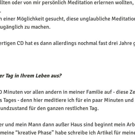
en oder von mir persönlich Meditation erlernen wollten, 
.
h einer Möglichkeit gesucht, diese unglaubliche Meditati
zugänglich zu machen.
fertigen CD hat es dann allerdings nochmal fast drei Jahre 
er Tag in Ihrem Leben aus?
 Minuten vor allen andern in meiner Familie auf - diese Zei
es Tages - denn hier meditiere ich für ein paar Minuten und
undzustand für den ganzen restlichen Tag.
r und mein Mann dann außer Haus sind beginnt mein Arbe
meine “kreative Phase” habe schreibe ich Artikel für mein