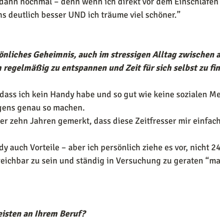
 dann nochmal – denn wenn ich direkt vor dem Einschlafen 
s deutlich besser UND ich träume viel schöner.”
sönliches Geheimnis, auch im stressigen Alltag zwischen a
m regelmäßig zu entspannen und Zeit für sich selbst zu fi
dass ich kein Handy habe und so gut wie keine sozialen Me
gens genau so machen.
er zehn Jahren gemerkt, dass diese Zeitfresser mir einfach 
dy auch Vorteile – aber ich persönlich ziehe es vor, nicht 
eichbar zu sein und ständig in Versuchung zu geraten “mal
isten an Ihrem Beruf?