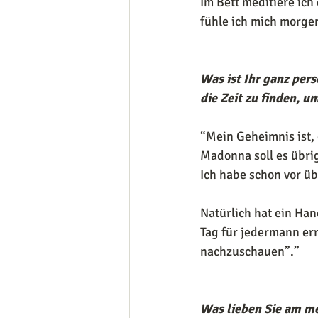
Im Bett meditiere ich
fühle ich mich morgen
Was ist Ihr ganz per
die Zeit zu finden, u
“Mein Geheimnis ist, 
Madonna soll es übri
Ich habe schon vor üb
Natürlich hat ein Han
Tag für jedermann err
nachzuschauen”.”
Was lieben Sie am me