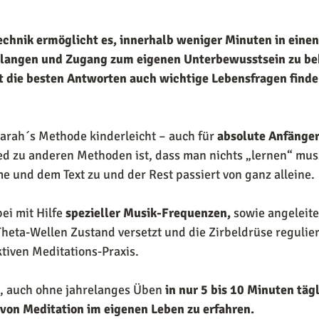
echnik ermöglicht es, innerhalb weniger Minuten in einen
langen und Zugang zum eigenen Unterbewusstsein zu b
ft die besten Antworten auch wichtige Lebensfragen finde
arah´s Methode kinderleicht – auch für 
absolute Anfänger
ed zu anderen Methoden ist, dass man nichts „lernen“ muss
e und dem Text zu und der Rest passiert von ganz alleine.
ei mit Hilfe 
spezieller Musik-Frequenzen,
 sowie angeleite
heta-Wellen Zustand versetzt und die Zirbeldrüse reguliert
tiven Meditations-Praxis.
t, auch ohne jahrelanges Üben 
in nur 5 bis 10 Minuten tägl
von Meditation im eigenen Leben zu erfahren.