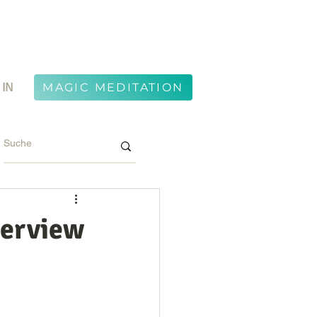
 IN
MAGIC MEDITATION
terview