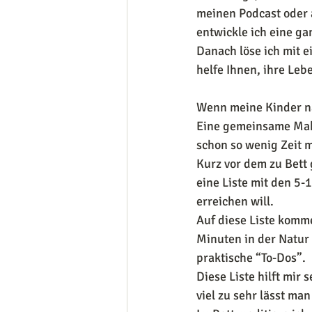
meinen Podcast oder 
entwickle ich eine g
Danach löse ich mit e
helfe Ihnen, ihre Le
Wenn meine Kinder n
Eine gemeinsame Mahl
schon so wenig Zeit m
Kurz vor dem zu Bett 
eine Liste mit den 5-
erreichen will.
Auf diese Liste komm
Minuten in der Natur
praktische “To-Dos”.
Diese Liste hilft mir
viel zu sehr lässt ma