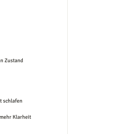
en Zustand 
t schlafen 
mehr Klarheit 