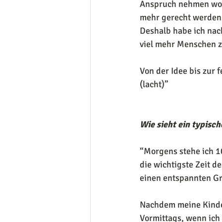
Anspruch nehmen wollt
mehr gerecht werden
Deshalb habe ich nac
viel mehr Menschen 
Von der Idee bis zur 
(lacht)”
Wie sieht ein typisch
“Morgens stehe ich 10
die wichtigste Zeit d
einen entspannten Gr
Nachdem meine Kinde
Vormittags, wenn ich 