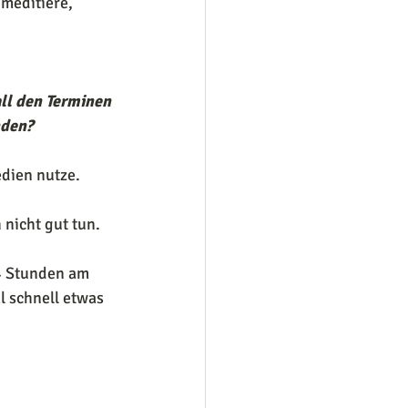
meditiere, 
ll den Terminen 
nden?
dien nutze. 
nicht gut tun.  
24 Stunden am 
 schnell etwas 