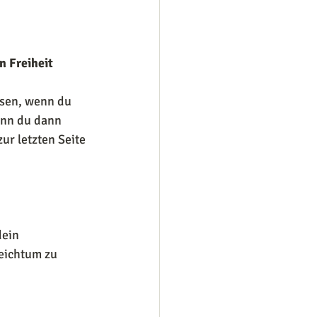
n Freiheit
esen, wenn du 
enn du dann 
ur letzten Seite 
ein 
eichtum zu 