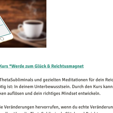
Kurs *Werde zum Glück & Reichtusmagnet
t ThetaSubliminals und gezielten Meditationen für dein Re
tig ist: In deinem Unterbewusstsein. Durch den Kurs kann
en auflösen und dein richtiges Mindset entwickeln. 
ie Veränderungen hervorrufen, wenn du echte Veränderu