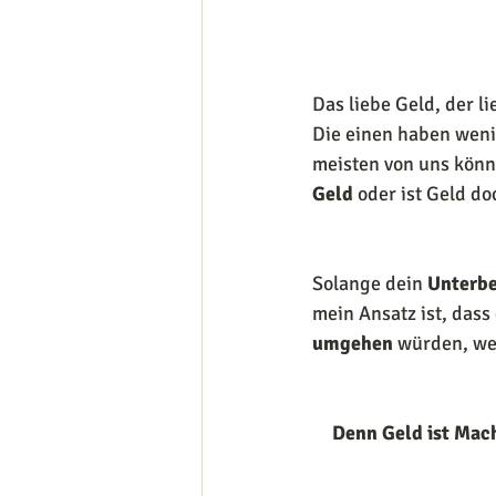
Das liebe Geld, der l
Die einen haben wenig
meisten von uns könne
Geld
 oder ist Geld do
Solange dein 
Unterb
mein Ansatz ist, dass
umgehen
 würden, we
Denn Geld ist Mac