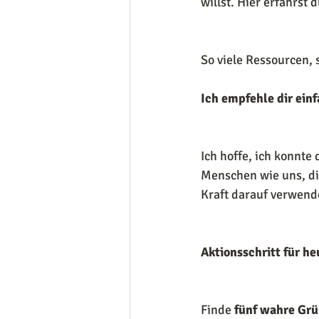
willst. Hier erfährst
So viele Ressourcen, s
Ich empfehle dir einf
Ich hoffe, ich konnte
Menschen wie uns, di
Kraft darauf verwend
Aktionsschritt für he
Finde 
fünf wahre Gr