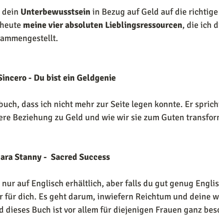
 dein 
Unterbewusstsein
 in Bezug auf Geld auf die richtige
 heute 
meine vier absoluten Lieblingsressourcen
, die ich 
ammengestellt. 
incero - Du bist ein Geldgenie
buch, dass ich nicht mehr zur Seite legen konnte. Er spric
ere Beziehung zu Geld und wie wir sie zum Guten transfo
ara Stanny -  Sacred Success
 nur auf Englisch erhältlich, aber falls du gut genug Englis
r für dich. Es geht darum, inwiefern Reichtum und deine w
ieses Buch ist vor allem für diejenigen Frauen ganz beso