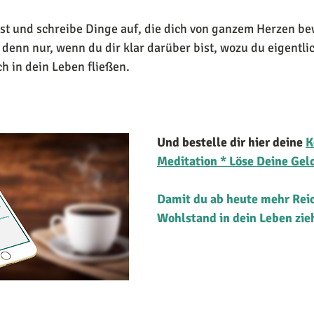
lbst und schreibe Dinge auf, die dich von ganzem Herzen 
denn nur, wenn du dir klar darüber bist, wozu du eigentli
h in dein Leben fließen. 
Und bestelle dir hier deine
K
Meditation * Löse Deine Ge
Damit du ab heute mehr Rei
Wohlstand in dein Leben zieh