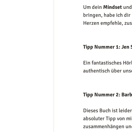
Um dein 
Mindset
 und
bringen, habe ich dir
Herzen empfehle, zus
Tipp Nummer 1: Jen S
Ein fantastisches Hör
authentisch über uns
Tipp Nummer 2: Barb
Dieses Buch ist leider
absoluter Tipp von mi
zusammenhängen und d