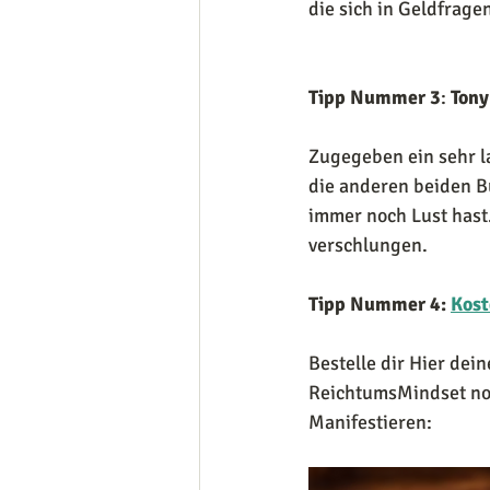
die sich in Geldfrage
Tipp Nummer 3
: 
Tony
Zugegeben ein sehr l
die anderen beiden B
immer noch Lust hast.
verschlungen.
Tipp Nummer 4:
Kost
Bestelle dir Hier dei
ReichtumsMindset noc
Manifestieren: 