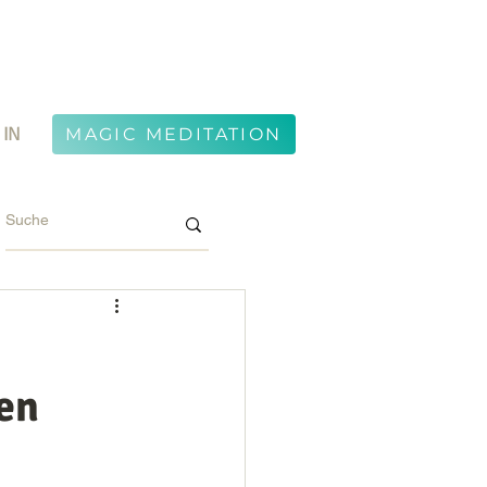
 IN
MAGIC MEDITATION
en