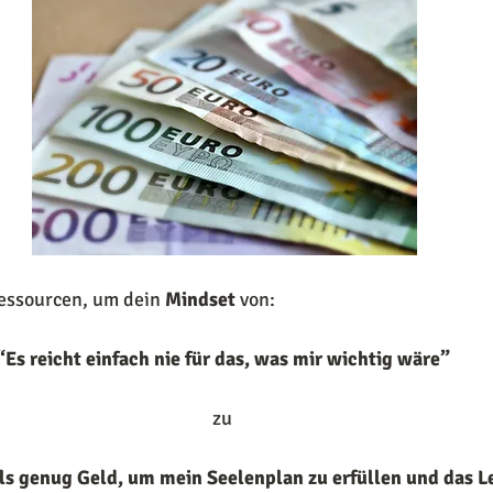
essourcen, um dein 
Mindset 
von:
“Es reicht einfach nie für das, was mir wichtig wäre”
zu 
ls genug Geld, um mein Seelenplan zu erfüllen und das L