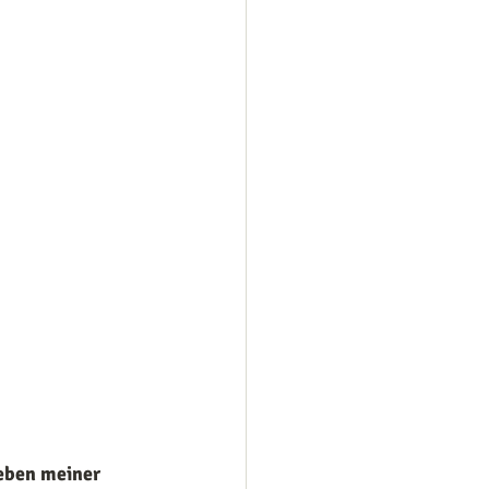
eben meiner 