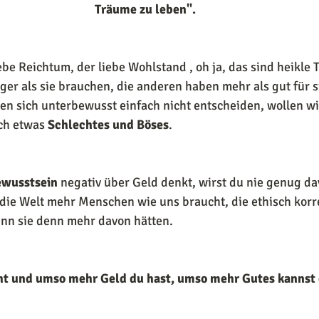
Träume zu leben".
iebe Reichtum, der liebe Wohlstand , oh ja, das sind heikle
er als sie brauchen, die anderen haben mehr als gut für si
n sich unterbewusst einfach nicht entscheiden, wollen wir
ch etwas 
Schlechtes und Böses
. 
ewusstsein
 negativ über Geld denkt, wirst du nie genug d
 die Welt mehr Menschen wie uns braucht, die ethisch korr
nn sie denn mehr davon hätten. 
ht und umso mehr Geld du hast, umso mehr Gutes kannst 