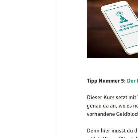
Tipp Nummer 5
: 
Der 
Dieser Kurs setzt mi
genau da an, wo es nö
vorhandene Geldblock
Denn hier musst du d