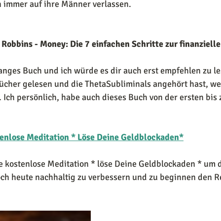
n immer auf ihre Männer verlassen.
 Robbins - Money: Die 7 einfachen Schritte zur finanzielle
anges Buch und ich würde es dir auch erst empfehlen zu l
ücher gelesen und die ThetaSubliminals angehört hast, w
 Ich persönlich, habe auch dieses Buch von der ersten bis z
enlose Meditation * Löse Deine Geldblockaden*
ne kostenlose Meditation * löse Deine Geldblockaden * um d
h heute nachhaltig zu verbessern und zu beginnen den R