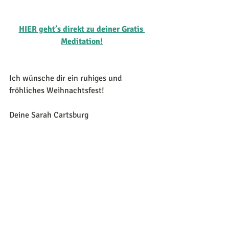
HIER geht’s direkt zu deiner Gratis 
Meditation!
Ich wünsche dir ein ruhiges und 
fröhliches Weihnachtsfest!
Deine Sarah Cartsburg