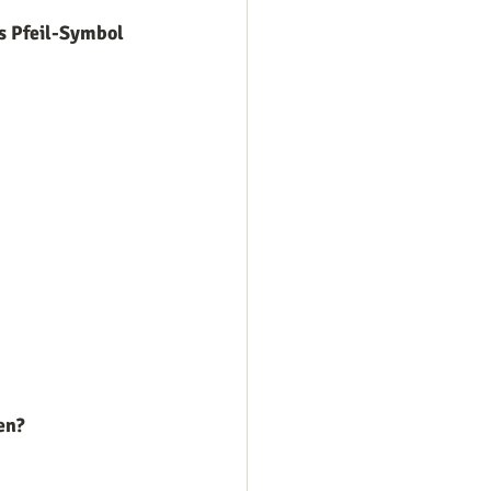
s Pfeil-Symbol
en?