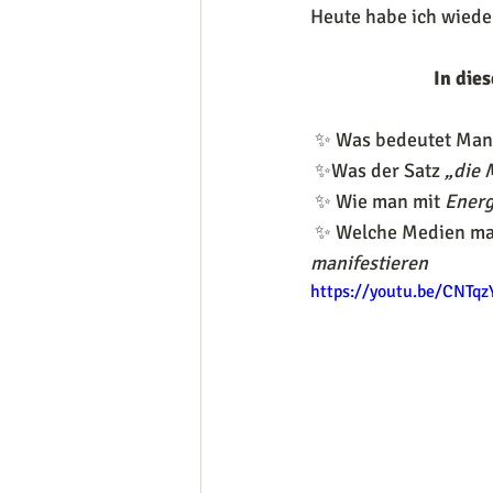
Heute habe ich wiede
In die
 ✨ Was bedeutet Mani
 ✨Was der Satz 
„die 
 ✨ Wie man mit 
Energ
 ✨ Welche Medien man
manifestieren 
https://youtu.be/CNTq