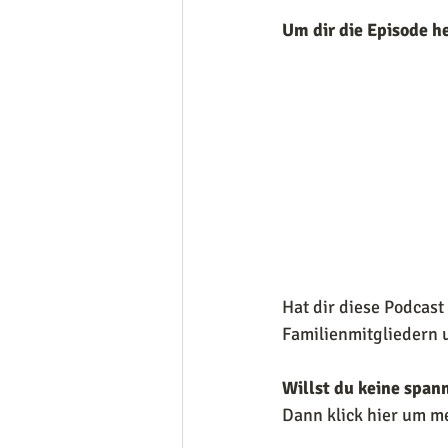
Um dir die Episode h
Hat dir diese Podcast
Familienmitgliedern 
Willst du keine span
Dann klick hier um m