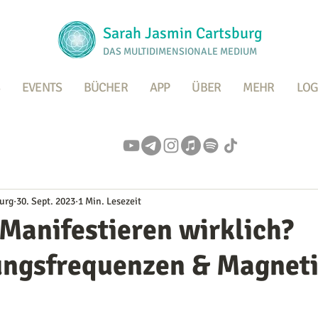
Sarah Jasmin Cartsburg
DAS MULTIDIMENSIONALE MEDIUM
EVENTS
BÜCHER
APP
ÜBER
MEHR
LOG
urg
30. Sept. 2023
1 Min. Lesezeit
Manifestieren wirklich?
ngsfrequenzen & Magnet