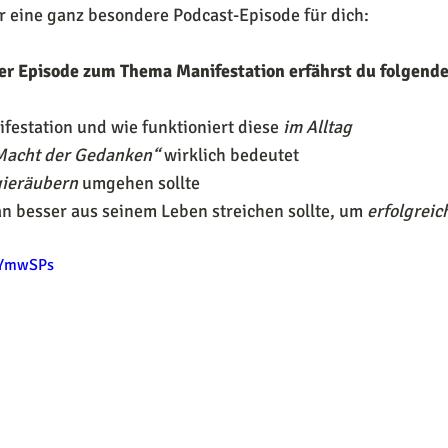
r eine ganz besondere Podcast-Episode für dich:
ser Episode zum Thema Manifestation erfährst du folgende
festation und wie funktioniert diese
 im Alltag 
Macht der Gedanken“
 wirklich bedeutet 
ieräubern
 umgehen sollte  
 besser aus seinem Leben streichen sollte, um 
erfolgreic
zYmwSPs