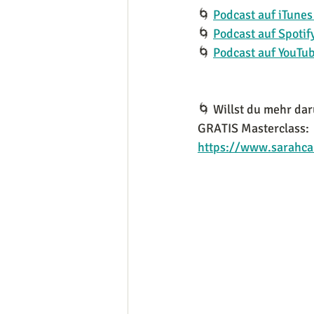
🌀 
Podcast auf iTune
🌀 
Podcast auf Spotif
🌀 
Podcast auf YouTu
🌀 Willst du mehr da
GRATIS Masterclass:
https://www.sarahcar