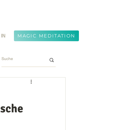
 IN
MAGIC MEDITATION
ische