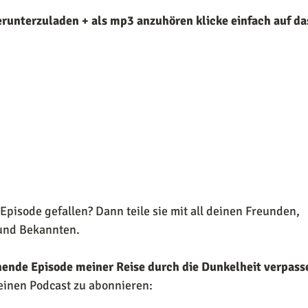
erunterzuladen + als mp3 anzuhören klicke einfach auf da
 Episode gefallen? Dann teile sie mit all deinen Freunden, 
und Bekannten.  
nende Episode meiner Reise durch die Dunkelheit verpass
einen Podcast zu abonnieren: