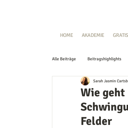
HOME
AKADEMIE
GRATIS
Alle Beiträge
Beitragshighlights
Sarah Jasmin Cartsb
Wie geht 
Schwingu
Felder