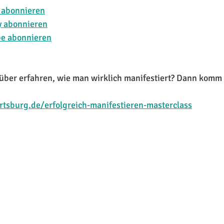
s abonnieren
y abonnieren
be abonnieren
rüber erfahren, wie man wirklich manifestiert? Dann komm
tsburg.de/erfolgreich-manifestieren-masterclass