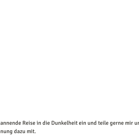
pannende Reise in die Dunkelheit ein und teile gerne mir u
ung dazu mit.  