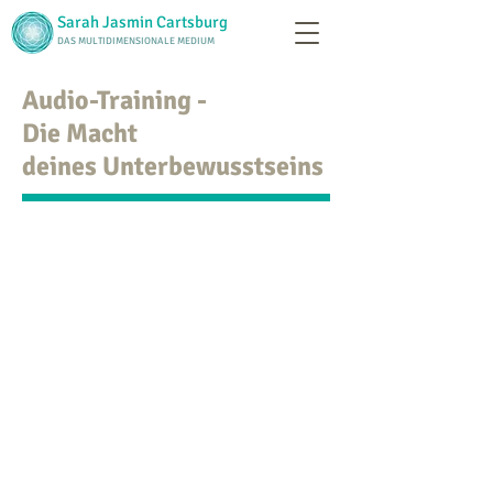
Sarah Jasmin Cartsburg
DAS MULTIDIMENSIONALE MEDIUM
Audio-Training -
Die Macht
deines Unterbewusstseins