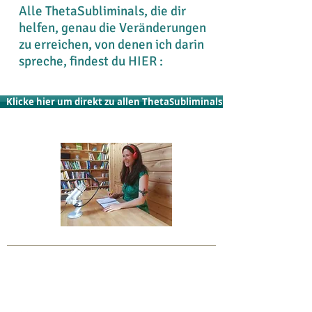
Alle ThetaSubliminals, die dir
helfen, genau die Veränderungen
zu erreichen, von denen ich darin
spreche, findest du HIER :
Klicke hier um direkt zu allen ThetaSubliminals zu kommen!
©
2015-2026
by Sarah Jasmin Cartsburg
www.sarahcartsburg.com
sarah@sarahcartsburg.com