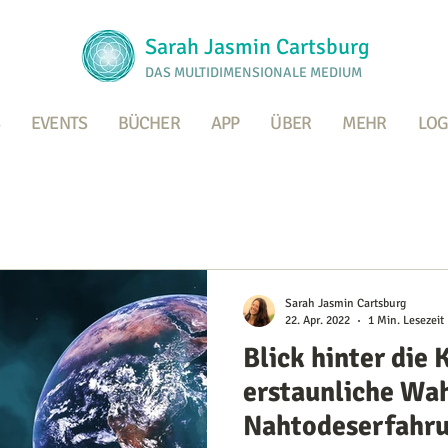
Sarah Jasmin Cartsburg
DAS MULTIDIMENSIONALE MEDIUM
EVENTS
BÜCHER
APP
ÜBER
MEHR
LOG
Sarah Jasmin Cartsburg
22. Apr. 2022
1 Min. Lesezeit
Blick hinter die 
erstaunliche Wa
Nahtodeserfahru