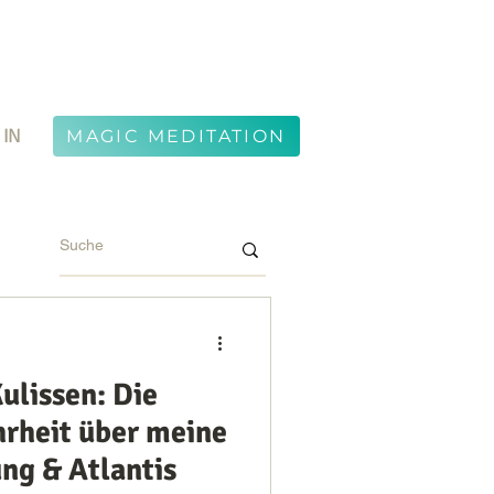
 IN
MAGIC MEDITATION
Kulissen: Die
hrheit über meine
ng & Atlantis