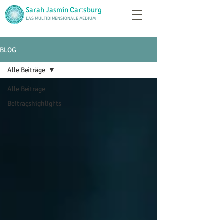
Sarah Jasmin Cartsburg
DAS MULTIDIMENSIONALE MEDIUM
BLOG
Alle Beiträge
Alle Beiträge
Beitragshighlights