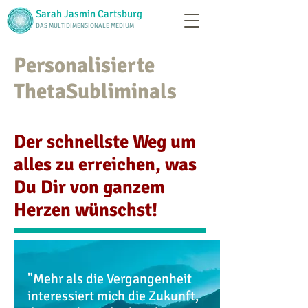
Sarah Jasmin Cartsburg
DAS MULTIDIMENSIONALE MEDIUM
Personalisierte
ThetaSubliminals
Der schnellste Weg um
alles zu erreichen, was
Du Dir von ganzem
Herzen wünschst!
"Mehr als die Vergangenheit
interessiert mich die Zukunft,