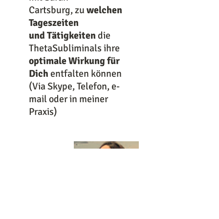
Cartsburg, zu
welchen
Tageszeiten
und Tätigkeiten
die
ThetaSubliminals ihre
optimale Wirkung für
Dich
entfalten können
(Via Skype, Telefon, e-
mail oder in meiner
Praxis)
"Ich habe die personalisierten