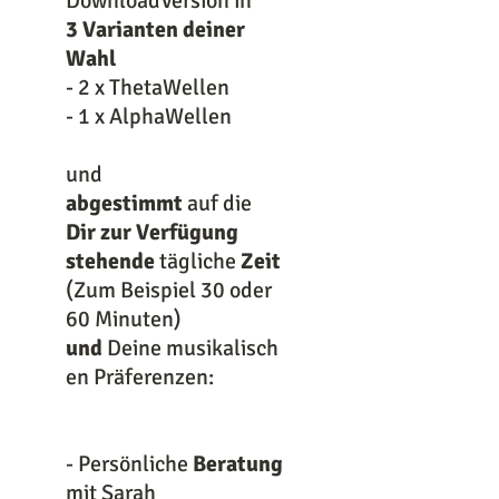
DownloadVersion in
3 Varianten deiner
Wahl
- 2 x ThetaWellen
- 1 x AlphaWellen
und
abgestimmt
auf die
Dir zur Verfügung
stehende
tägliche
Zeit
(Zum Beispiel 30 oder
60 Minuten)
und
Deine musikalisch
en Präferenzen:
- Persönliche
Beratung
mit Sarah