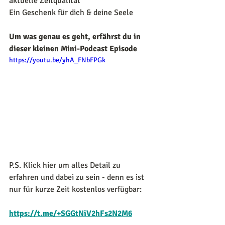
aktuelle Zeitqualität
Ein Geschenk für dich & deine Seele
Um was genau es geht, erfährst du in 
dieser kleinen Mini-Podcast Episode
https://youtu.be/yhA_FNbFPGk
P.S. 
Klick hier um alles Detail zu 
erfahren und dabei zu sein - denn es ist 
nur für kurze Zeit kostenlos verfügbar:
https://t.me/+SGGtNiV2hFs2N2M6