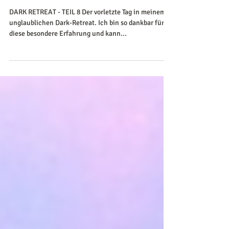
in der Dunkelheit bekommen
habe.
DARK RETREAT - TEIL 8 Der vorletzte Tag in meinem
unglaublichen Dark-Retreat. Ich bin so dankbar für
diese besondere Erfahrung und kann...