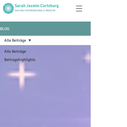
Sarah Jasmin Cartsburg
DAS MULTIDIMENSIONALE MEDIUM
BLOG
Alle Beiträge
Alle Beiträge
Beitragshighlights