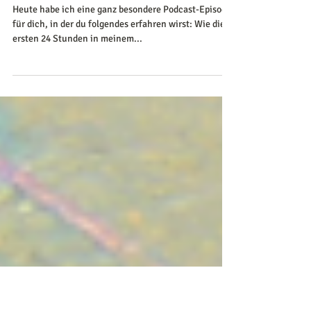
Retreat & was ich hier
unglaubliches gechannelt habe -
Teil 2
Heute habe ich eine ganz besondere Podcast-Episode
für dich, in der du folgendes erfahren wirst: Wie die
ersten 24 Stunden in meinem...